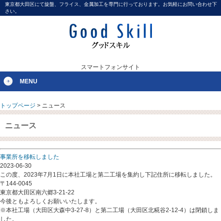
東京都大田区にて旋盤、フライス、金属加工を専門に行っております。お気軽にお問い合わせ下
さい。
スマートフォンサイト
MENU
トップページ
>
ニュース
ニュース
事業所を移転しました
2023-06-30
この度、2023年7月1日に本社工場と第二工場を集約し下記住所に移転しました。
〒144-0045
東京都大田区南六郷3-21-22
今後ともよろしくお願いいたします。
※本社工場（大田区大森中3-27-8）と第二工場（大田区北糀谷2-12-4）は閉鎖しま
した。