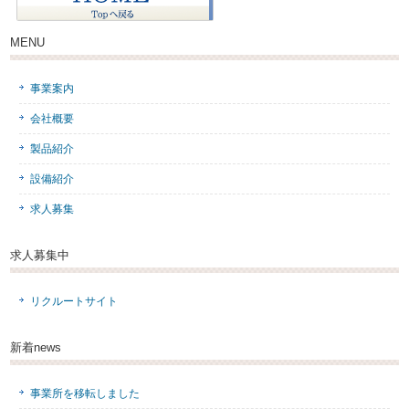
MENU
事業案内
会社概要
製品紹介
設備紹介
求人募集
求人募集中
リクルートサイト
新着news
事業所を移転しました