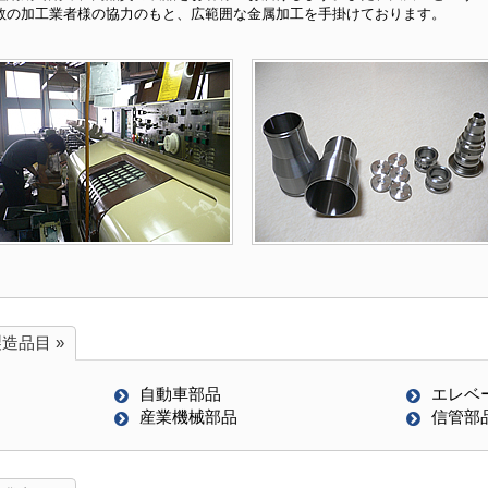
数の加工業者様の協力のもと、広範囲な金属加工を手掛けております。
製造品目 »
自動車部品
エレベ
産業機械部品
信管部