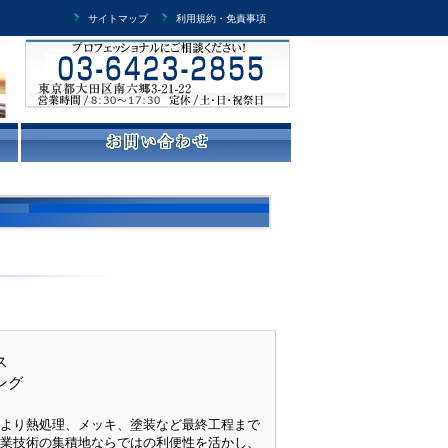
サイトマップ
利用規約・免責事項
ス
ング
より熱処理、メッキ、塗装など最終工程まで
業技術の集積地ならではの利便性を活かし、